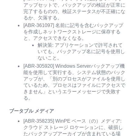
アップセットで、バックアップの検証が正常に
完了するものの、検証ステータスが不正確にな
るか、欠落する。
[ABR-361097] 名前に記号を含むバックアップ
を作成しネットワークストレージに保存する
と、アクセスできなくなる。
解決策: アプリケーションで許可されて
いても、バックアップ名に記号を使用し
ないこと。
[ABR-305920] Windows Serverバックアップ機
能を使用して実行する、システム状態のバック
アップが、「別のプロセスがファイルを使用し
ているため、プロセスはファイルにアクセスで
きません」というエラーメッセージで失敗す
る。
ブータブル メディア
[ABR-358235] WinPE ベース（の）メディア:
クラウド ストレージ ロケーションに、破損し
たバックアップアーカイブが含まれている場