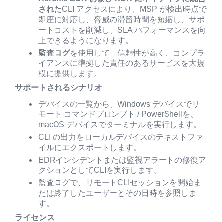
された
CLI アクセスにより、MSP が検出時点で
即座に対応し、脅威の滞留時間を短縮し、サポ
ートコストを削減し、SLA パフォーマンスを向
上できるようになります。
監査ログ
を使用して、信頼性が高く、コンプラ
イアンスに準拠した責任のあるサービスを大規
模に提供します。
サポートされるシナリオ
デバイスの一覧から、Windows デバイスでリ
モート コマンドプロンプト / PowerShellを、
macOS デバイスでターミナルを実行します。
CLI の出力をローカルデバイスのテキストファ
イルにエクスポートします。
EDRインシデントまたは監視アラートの修復ア
クションとしてCLIを実行します。
監査ログで、リモートCLIセッションを開始ま
たは終了したユーザーとその日時を参照しま
す。
ライセンス