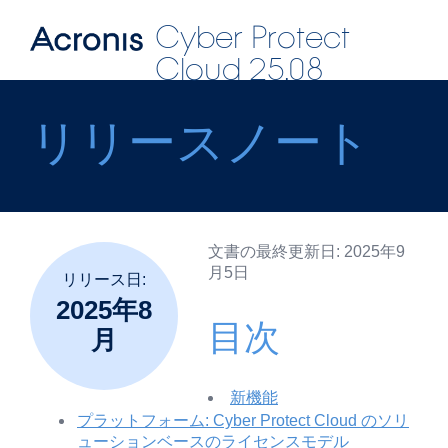
Cyber Protect
Cloud 25.08
リリースノート
文書の最終更新日:
2025年9
月5日
リリース日:
2025年8
目次
月
新機能
プラットフォーム: Cyber Protect Cloud のソリ
ューションベースのライセンスモデル