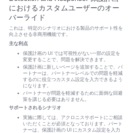
におけるカスタムユーザーのオー
バーライド
これは、特定のシナリオにおける製品のサポート性を
向上させる非商用機能です。
主な利点
保護計画の UI では可視性がない一部の設定を
変更することで、問題を解決できます。
保護計画に新しいページを追加することで、パ
ートナーは、パートナーレベルでの問題を軽減
するのに役立つカスタム設定を入力できるよう
になります。
パートナーが問題を軽減するために面倒な回避
策を講じる必要はありません。
サポートされるシナリオ
実施に際しては、アクロニスサポートにご相談
いただくことが必須となっております。パート
ナーは、保護計画の UI にカスタム設定を入力