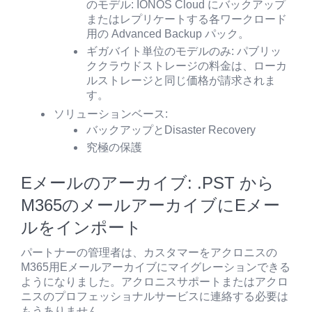
のモデル: IONOS Cloud にバックアップ
またはレプリケートする各ワークロード
用の Advanced Backup パック。
ギガバイト単位のモデルのみ: パブリッ
ククラウドストレージの料金は、ローカ
ルストレージと同じ価格が請求されま
す。
ソリューションベース:
バックアップとDisaster Recovery
究極の保護
Eメールのアーカイブ: .PST から
M365のメールアーカイブにEメー
ルをインポート
パートナーの管理者は、カスタマーをアクロニスの
M365用Eメールアーカイブにマイグレーションできる
ようになりました。アクロニスサポートまたはアクロ
ニスのプロフェッショナルサービスに連絡する必要は
もうありません。