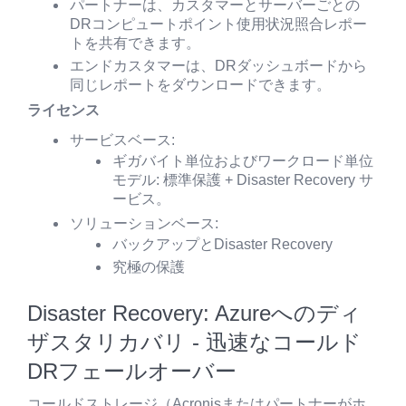
パートナーは、カスタマーとサーバーごとの
DRコンピュートポイント使用状況照合レポー
トを共有できます。
エンドカスタマーは、DRダッシュボードから
同じレポートをダウンロードできます。
ライセンス
サービスベース:
ギガバイト単位およびワークロード単位
モデル: 標準保護 + Disaster Recovery サ
ービス。
ソリューションベース:
バックアップとDisaster Recovery
究極の保護
Disaster Recovery: Azureへのディ
ザスタリカバリ - 迅速なコールド
DRフェールオーバー
コールドストレージ（Acronisまたはパートナーがホ