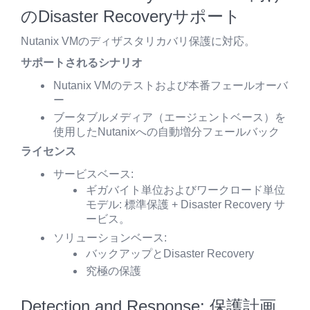
のDisaster Recoveryサポート
Nutanix VMのディザスタリカバリ保護に対応。
サポートされるシナリオ
Nutanix VMのテストおよび本番フェールオーバ
ー
ブータブルメディア（エージェントベース）を
使用したNutanixへの自動増分フェールバック
ライセンス
サービスベース:
ギガバイト単位およびワークロード単位
モデル: 標準保護 + Disaster Recovery サ
ービス。
ソリューションベース:
バックアップとDisaster Recovery
究極の保護
Detection and Response: 保護計画