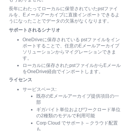
長年にわたってローカルに保管されていたpstファイ
ルを、Eメールアーカイブに直接インポートできるよ
うになったことでデータの欠落がなくなります。
サポートされるシナリオ
OneDriveに保存されている pstファイルをイン
ポートすることで、任意のEメールアーカイブ
ソリューションからマイグレーションできま
す。
ローカルに保存されたpstファイルからEメール
をOneDrive経由でインポートします。
ライセンス
サービスベース:
既存のEメールアーカイブ提供項目の一
部
ギガバイト単位およびワークロード単位
の2種類のモデルで利用可能
Corp Cloud でサポート – クラウド配置
も