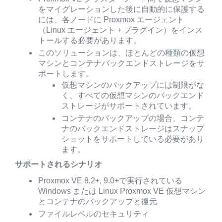
をマイグレーションした後に自動的に保護する
には、各ノードに Proxmox エージェント
（Linux エージェント + プラグイン）をインス
トールする必要があります。
このソリューションは、ほとんどの種類の仮想
マシンとコンテナバックエンドストレージをサ
ポートします。
仮想マシンのバックアップには制限がな
く、すべての仮想マシンのバックエンド
ストレージがサポートされています。
コンテナのバックアップの場合、コンテ
ナのバックエンドストレージはスナップ
ショットをサポートしている必要があり
ます。
サポートされるシナリオ
Proxmox VE 8.2+, 9.0+で実行されている
Windows または Linux Proxmox VE 仮想マシン
とコンテナのバックアップと復元
ファイルレベルのセキュリティ