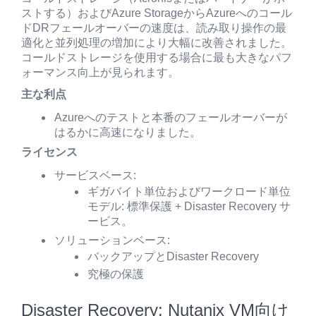
ストする）およびAzure StorageからAzureへのコール
ドDRフェールオーバーの速度は、読み取り操作の最
適化と並列処理の増加により大幅に改善されました。
コールドストレージを使用する場合に最も大きなパフ
ォーマンス向上が見られます。
主な利点
Azureへのテストと本番のフェールオーバーが
はるかに高速になりました。
ライセンス
サービスベース:
ギガバイト単位およびワークロード単位
モデル: 標準保護 + Disaster Recovery サ
ービス。
ソリューションベース:
バックアップとDisaster Recovery
究極の保護
Disaster Recovery: Nutanix VM向け