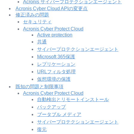
Acronis サイバープロテクションエージェント
Acronis Cyber Cloud APIの変更点
修正済みの問題
セキュリティ
Acronis Cyber Protect Cloud
Active protection
共通
サイバープロテクションエージェント
Microsoft 365保護
レプリケーション
URLフィルタ処理
仮想環境の保護
既知の問題と制限事項
Acronis Cyber Protect Cloud
自動検出とリモートインストール
バックアップ
ブータブル メディア
サイバープロテクションエージェント
復元