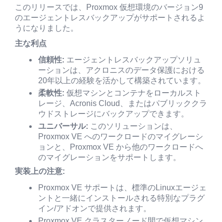
このリリースでは、Proxmox 仮想環境のバージョン9
のエージェントレスバックアップがサポートされるよ
うになりました。
主な利点
信頼性
:
エージェントレスバックアップソリュ
ーションは、アクロニスのデータ保護における
20年以上の経験を活かして構築されています。
柔軟性:
仮想マシンとコンテナをローカルスト
レージ、Acronis Cloud、またはパブリッククラ
ウドストレージにバックアップできます。
ユニバーサル:
このソリューションは、
Proxmox VE へのワークロードのマイグレーシ
ョンと、Proxmox VE から他のワークロードへ
のマイグレーションをサポートします。
実装上の注意:
Proxmox VE サポートは、標準のLinuxエージェ
ントと一緒にインストールされる特別なプラグ
イン/アドオンで提供されます。
Proxmox VE クラスターノード間で仮想マシン