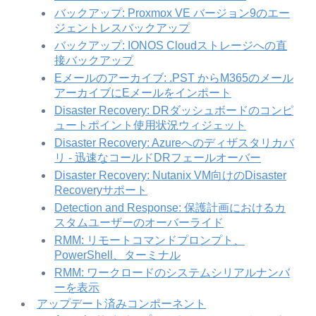
バックアップ: Proxmox VE バージョン9のエー
ジェントレスバックアップ
バックアップ: IONOS Cloudストレージへの直
接バックアップ
Eメールのアーカイブ: .PST からM365のメール
アーカイブにEメールをインポート
Disaster Recovery: DRダッシュボードのコンピ
ュートポイント使用状況ウィジェット
Disaster Recovery: Azureへのディザスタリカバ
リ - 迅速なコールドDRフェールオーバー
Disaster Recovery: Nutanix VM向けのDisaster
Recoveryサポート
Detection and Response: 保護計画におけるカ
スタムユーザーのオーバーライド
RMM: リモートコマンドプロンプト、
PowerShell、ターミナル
RMM: ワークロードのシステムシリアルナンバ
ーを表示
アップデート済みコンポーネント