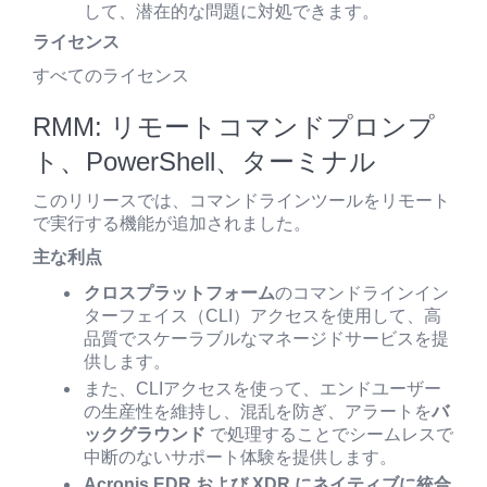
して、潜在的な問題に対処できます。
ライセンス
すべてのライセンス
RMM: リモートコマンドプロンプ
ト、PowerShell、ターミナル
このリリースでは、コマンドラインツールをリモート
で実行する機能が追加されました。
主な利点
クロスプラットフォーム
のコマンドラインイン
ターフェイス（CLI）アクセスを使用して、高
品質でスケーラブルなマネージドサービスを提
供します。
また、CLIアクセスを使って、エンドユーザー
の生産性を維持し、混乱を防ぎ、アラートを
バ
ックグラウンド
で処理することでシームレスで
中断のないサポート体験を提供します。
Acronis EDR および XDR にネイティブに統合