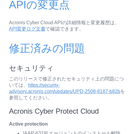
APIの変更点
Acronis Cyber Cloud APIの詳細情報と変更履歴は、
API変更ログ文書
で確認できます。
修正済みの問題
セキュリティ
このリリースで修正されたセキュリティ上の問題につ
いては、
https://security-
advisory.acronis.com/updates/UPD-2508-8187-b82b
を
参照してください。
Acronis Cyber Protect Cloud
Active protection
[AAP-6319] エージェントのインストール解除