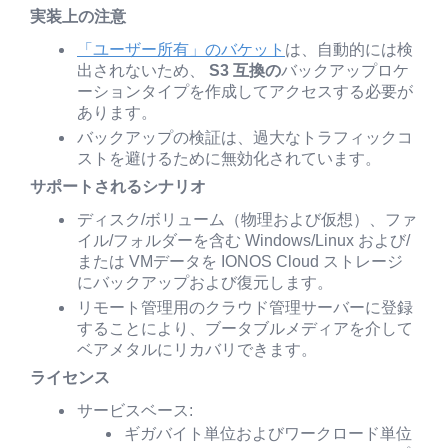
実装上の注意
「ユーザー所有」のバケット
は、自動的には検
出されないため、
S3 互換の
バックアップロケ
ーションタイプを作成してアクセスする必要が
あります。
バックアップの検証は、過大なトラフィックコ
ストを避けるために無効化されています。
サポートされるシナリオ
ディスク/ボリューム（物理および仮想）、ファ
イル/フォルダーを含む Windows/Linux および/
または VMデータを IONOS Cloud ストレージ
にバックアップおよび復元します。
リモート管理用のクラウド管理サーバーに登録
することにより、ブータブルメディアを介して
ベアメタルにリカバリできます。
ライセンス
サービスベース:
ギガバイト単位およびワークロード単位