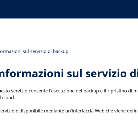
formazioni sul servizio di backup
nformazioni sul servizio 
esto servizio consente l'esecuzione del backup e il ripristino di macc
l cloud.
 servizio è disponibile mediante un'interfaccia Web che viene defin