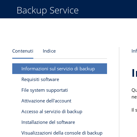
Backup Service
Contenuti
Indice
In
Informazioni sul servizio di backup
I
Requisiti software
File system supportati
Qu
ne
Attivazione dell'account
Il
Accesso al servizio di backup
Installazione del software
Visualizzazioni della console di backup