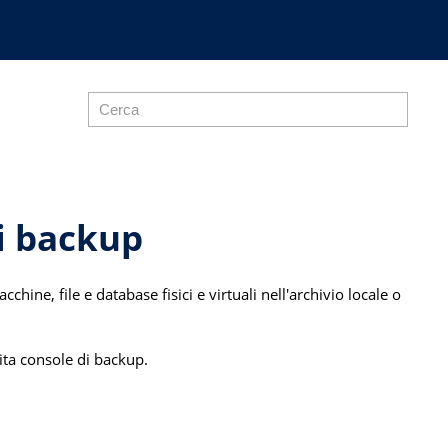
di backup
hine, file e database fisici e virtuali nell'archivio locale o
ita console di backup.